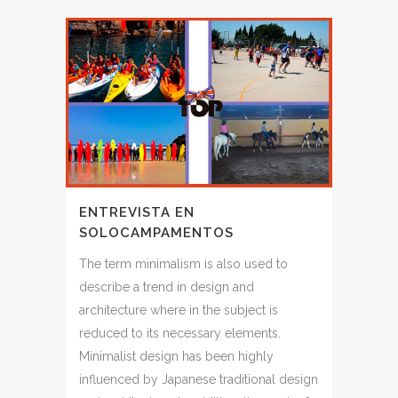
ENTREVISTA EN
SOLOCAMPAMENTOS
The term minimalism is also used to
describe a trend in design and
architecture where in the subject is
reduced to its necessary elements.
Minimalist design has been highly
influenced by Japanese traditional design