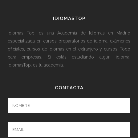
IDIOMASTOP
Idiomas Top, es una Academia de Idiomas en Madrid
especializada en cursos preparatorios de idioma, exámenes
oficiales, cursos de idiomas en el extranjero y cursos. Todo
para empresas. Si estás estudiando algún idioma,
IdiomasTop, es tu academia.
CONTACTA