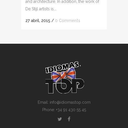
and architecture. In addition, the work of
De Stijl artists is...
27 abril, 2015
/
0 Comments
Email: info@idiomastop.com
Phone: +34 91 430 55 45