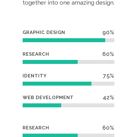
together into one amazing design.
90
%
GRAPHIC DESIGN
60
%
RESEARCH
75
%
IDENTITY
42
%
WEB DEVELOPMENT
60
%
RESEARCH