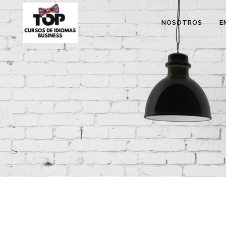
NOSOTROS
E