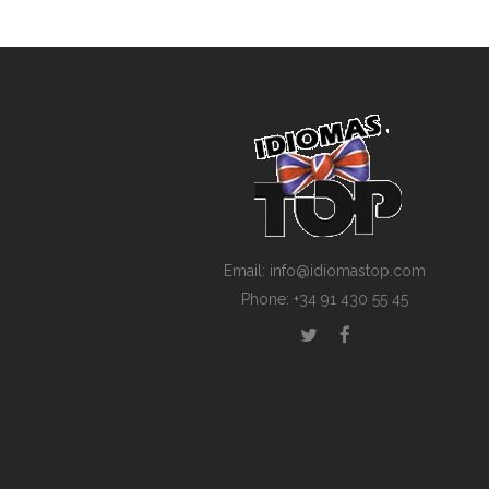
Email: info@idiomastop.com
Phone: +34 91 430 55 45