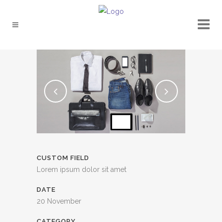
CUSTOM FIELD
Lorem ipsum dolor sit amet
DATE
20 November
CATEGORY