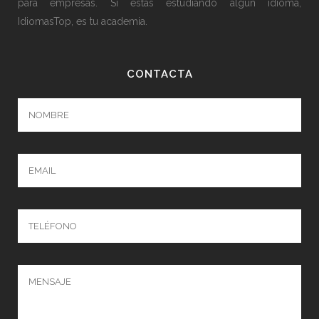
para empresas. Si estás estudiando algún idioma,
IdiomasTop, es tu academia.
CONTACTA