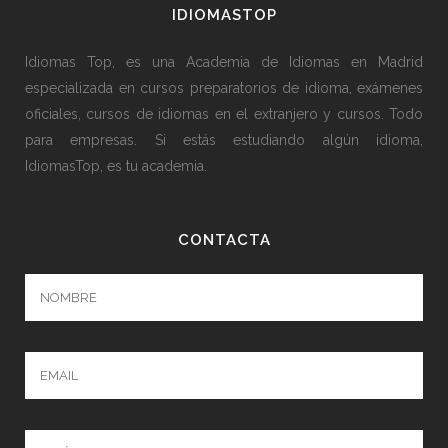
IDIOMASTOP
Idiomas Top, es una Academia de Idiomas en Madrid
especializada en cursos preparatorios de idioma, exámenes
oficiales, cursos de idiomas en el extranjero y cursos. Todo
para empresas. Si estás estudiando algún idioma,
IdiomasTop, es tu academia.
CONTACTA