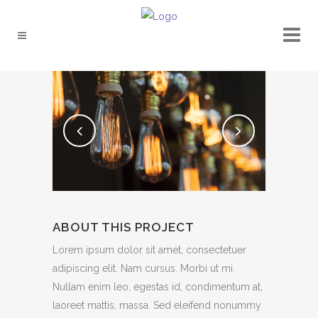
ABOUT THIS PROJECT
Lorem ipsum dolor sit amet, consectetuer
adipiscing elit. Nam cursus. Morbi ut mi.
Nullam enim leo, egestas id, condimentum at,
laoreet mattis, massa. Sed eleifend nonummy