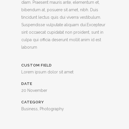
diam. Praesent mauris ante, elementum et,
bibendum at, posuere sit amet, nibh. Duis
tincidunt lectus quis dui viverra vestibulum.
Suspendisse vulputate aliquam dui.Excepteur
sint occaecat cupidatat non proident, sunt in
culpa qui officia deserunt mollit anim id est
laborum
CUSTOM FIELD
Lorem ipsum dolor sit amet
DATE
20 November
CATEGORY
Business, Photography