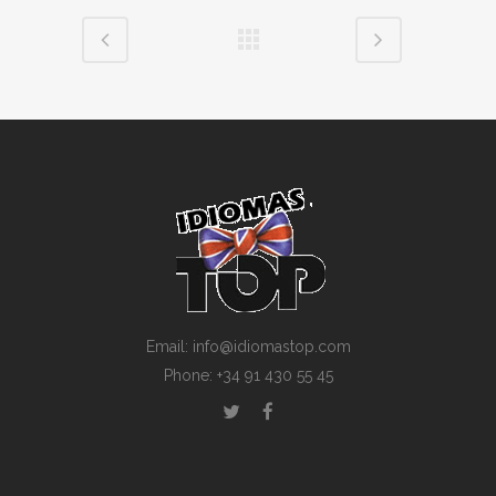
Email: info@idiomastop.com
Phone: +34 91 430 55 45