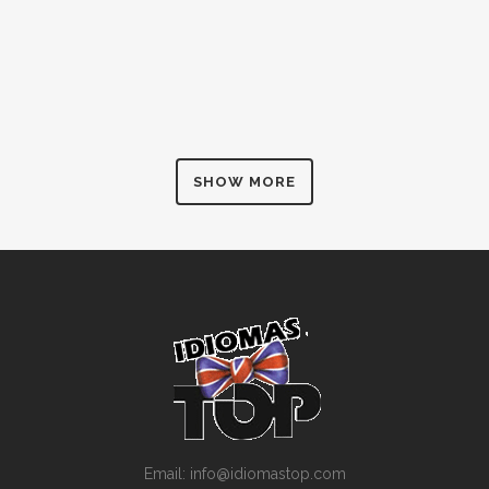
SHOW MORE
Email: info@idiomastop.com